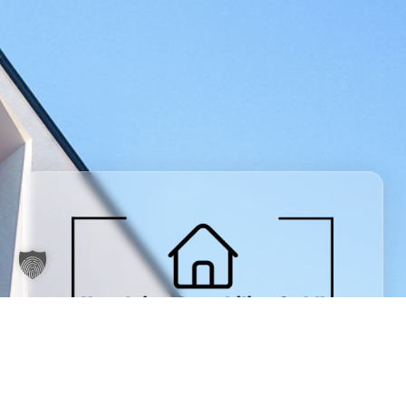
Weiter zu Kronsteiner Immobilien GmbH